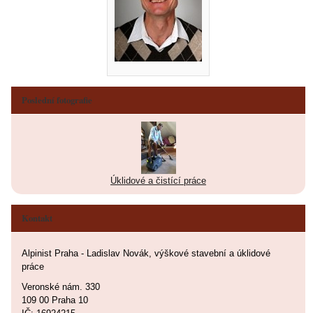
Poslední fotografie
Úklidové a čistící práce
Kontakt
Alpinist Praha - Ladislav Novák, výškové stavební a úklidové
práce
Veronské nám. 330
109 00 Praha 10