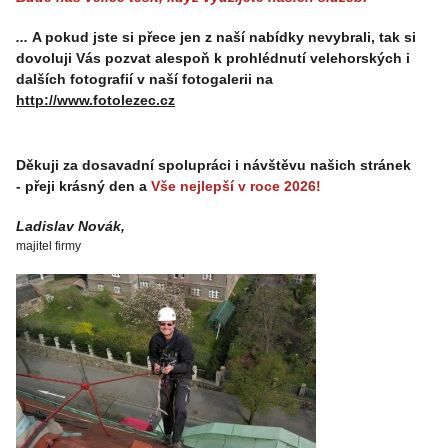
...
A pokud jste si přece jen z naší nabídky nevybrali, tak si
dovoluji Vás pozvat alespoň k prohlédnutí velehorských i
dalších fotografií v naší fotogalerii na
http://www.fotolezec.cz
Děkuji za dosavadní spolupráci i návštěvu našich stránek
- přeji krásný den a
Vše nejlepší v roce 2026!
Ladislav Novák,
majitel firmy