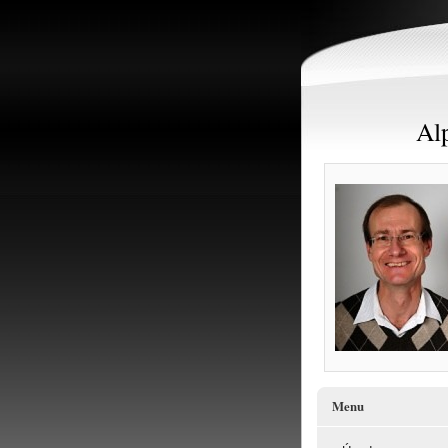
Alp
Menu