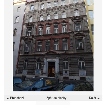
← Předchozí
Zpět do složky
Další →