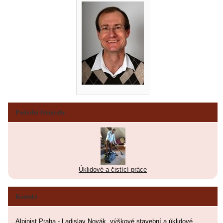
Poslední fotografie
Úklidové a čistící práce
Kontakt
Alpinist Praha - Ladislav Novák, výškové stavební a úklidové