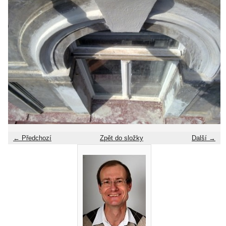
← Předchozí
Zpět do složky
Další →