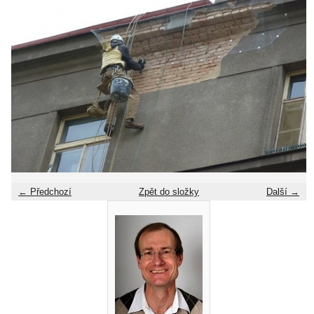
← Předchozí
Zpět do složky
Další →