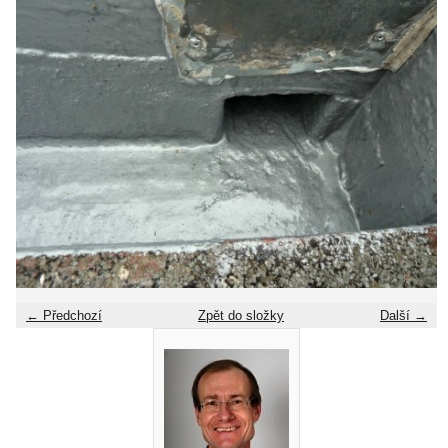
← Předchozí
Zpět do složky
Další →