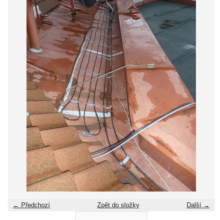
← Předchozí
Zpět do složky
Další →