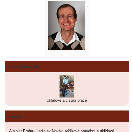
Poslední fotografie
Úklidové a čistící práce
Kontakt
Alpinist Praha - Ladislav Novák, výškové stavební a úklidové