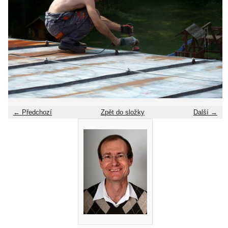
← Předchozí
Zpět do složky
Další →