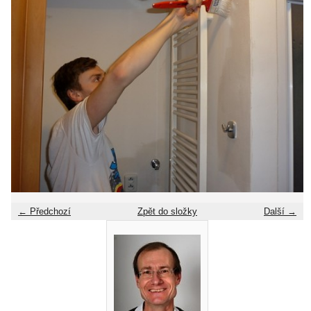
← Předchozí
Zpět do složky
Další →