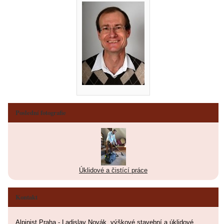
Poslední fotografie
Úklidové a čistící práce
Kontakt
Alpinist Praha - Ladislav Novák, výškové stavební a úklidové