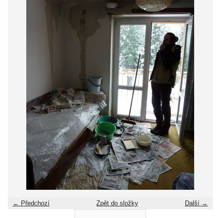
← Předchozí
Zpět do složky
Další →