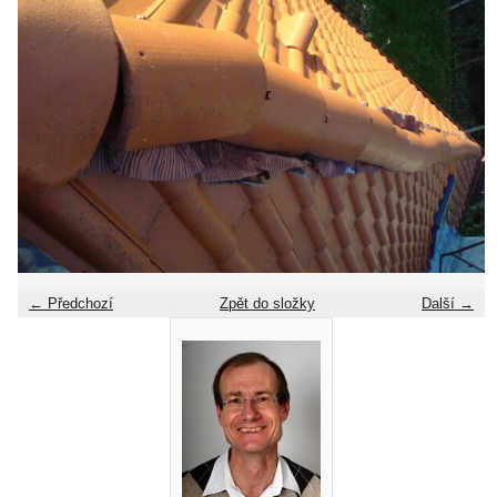
← Předchozí
Zpět do složky
Další →