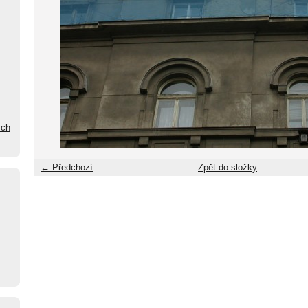
ích
← Předchozí
Zpět do složky