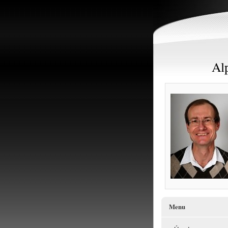
Alp
Menu