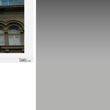
Další →